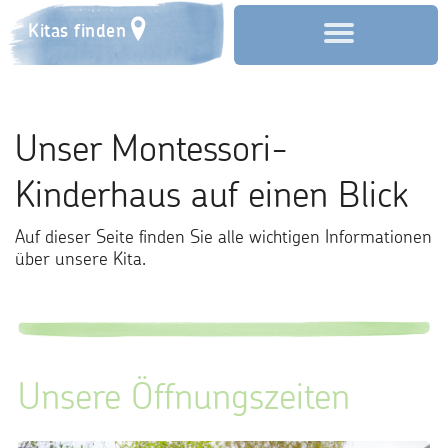
Kitas finden
Start
Unser Montessori-
Über uns
Kinderhaus auf einen Blick
Aktuelles
Auf dieser Seite finden Sie alle wichtigen Informationen
über unsere Kita.
Anmeldung
Kontakt
Unsere Öffnungszeiten
Trägergesellschaft